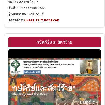
พระธรรม:
ดาเนียล 6
วันที่:
13 พฤศจิกายน 2565
ผู้เทศนา:
ศจ. เทรย์ อดัมส์
คริสตจักร:
GRACE CITY Bangkok
กษัตริย์และสัตว์ร้าย