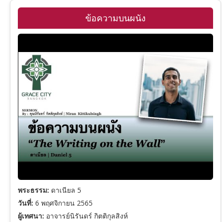
วิวรณ์
ข้อความบนผนัง
พระธรรม:
ดาเนียล 5
วันที่:
6 พฤศจิกายน 2565
ผู้เทศนา:
อาจารย์นิรันดร์ กิตติกุลสิงห์