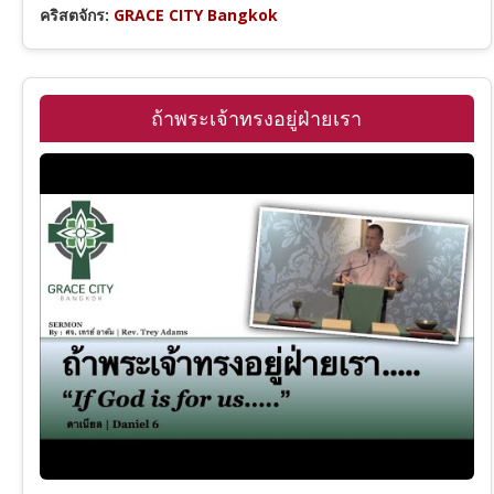
คริสตจักร:
GRACE CITY Bangkok
ถ้าพระเจ้าทรงอยู่ฝ่ายเรา