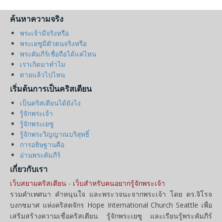
ค้นหาความจริง
พระเจ้ามีจริงหรือ
พระเยซูมีตัวตนจริงหรือ
พระคัมภีร์เชื่อถือได้แค่ไหน
เราเกิดมาทำไม
ตายแล้วไปไหน
เริ่มต้นการเป็นคริสเตียน
เป็นคริสเตียนได้ยังไง
รู้จักพระเจ้า
รู้จักพระเยซู
รู้จักพระวิญญาณบริสุทธิ์
การอธิษฐานคือ
อ่านพระคัมภีร์
เกี่ยวกับเรา
เว็บสยามคริสเตียน - เว็บสำหรับคนอยากรู้จักพระเจ้า
รวมคำเทศนา คำหนุนใจ และพระวจนะจากพระเจ้า โดย ดร.จิโรจ
บงกชมาศ แห่งคริสตจักร Hope International Church Seattle เพื่อ
เสริมสร้างความเชื่อคริสเตียน รู้จักพระเยซู และเรียนรู้พระคัมภีร์