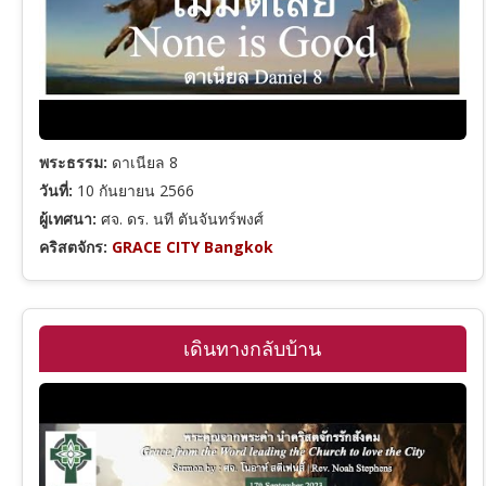
พระธรรม:
ดาเนียล 8
วันที่:
10 กันยายน 2566
ผู้เทศนา:
ศจ. ดร. นที ตันจันทร์พงศ์
คริสตจักร:
GRACE CITY Bangkok
เดินทางกลับบ้าน