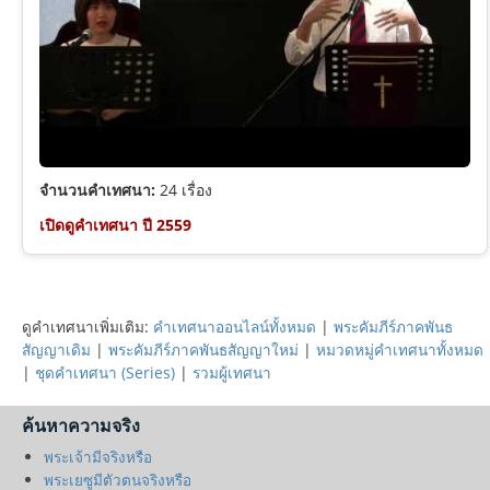
จำนวนคำเทศนา:
24 เรื่อง
เปิดดูคำเทศนา ปี 2559
ดูคำเทศนาเพิ่มเติม:
คำเทศนาออนไลน์ทั้งหมด
|
พระคัมภีร์ภาคพันธ
สัญญาเดิม
|
พระคัมภีร์ภาคพันธสัญญาใหม่
|
หมวดหมู่คำเทศนาทั้งหมด
|
ชุดคำเทศนา (Series)
|
รวมผู้เทศนา
ค้นหาความจริง
พระเจ้ามีจริงหรือ
พระเยซูมีตัวตนจริงหรือ