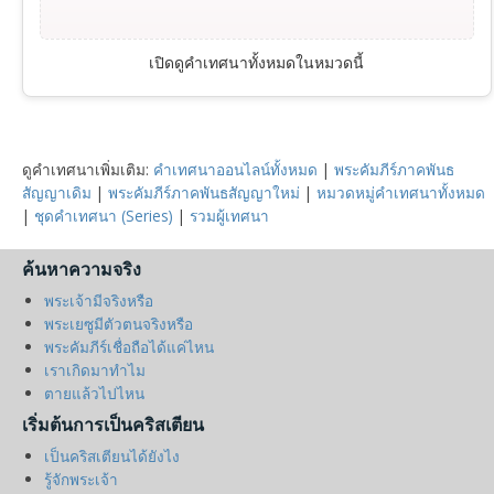
เปิดดูคำเทศนาทั้งหมดในหมวดนี้
ดูคำเทศนาเพิ่มเติม:
คำเทศนาออนไลน์ทั้งหมด
|
พระคัมภีร์ภาคพันธ
สัญญาเดิม
|
พระคัมภีร์ภาคพันธสัญญาใหม่
|
หมวดหมู่คำเทศนาทั้งหมด
|
ชุดคำเทศนา (Series)
|
รวมผู้เทศนา
ค้นหาความจริง
พระเจ้ามีจริงหรือ
พระเยซูมีตัวตนจริงหรือ
พระคัมภีร์เชื่อถือได้แค่ไหน
เราเกิดมาทำไม
ตายแล้วไปไหน
เริ่มต้นการเป็นคริสเตียน
เป็นคริสเตียนได้ยังไง
รู้จักพระเจ้า