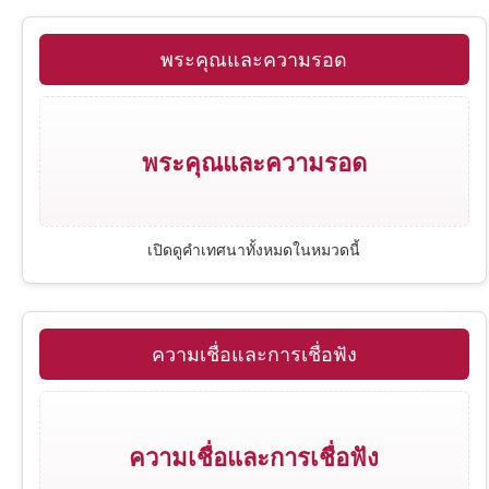
พระคัมภีร์ภาคพันธสัญญาใหม่
รวมพระคัมภีร์ภาคพันธสัญญาเดิม
24
พระคุณและความรอด
รายชื่อคริสตจักร
หมวดหมู่คำเทศนา
ปฐมกาล
รวมพระคัมภีร์ภาคพันธสัญญาใหม่
8
ดูหนังพระเยซู
ชุดคำเทศนา (Series)
อพยพ
มัทธิว
รวมหมวดหมู่คำเทศนาทั้งหมด
พระคุณและความรอด
รวมผู้เทศนา
เฉลยธรรมบัญญัติ
มาระโก
พระคุณและความรอด
เปิดดูคำเทศนาทั้งหมดในหมวดนี้
โยชูวา
ลูกา
ความเชื่อและการเชื่อฟัง
ความเชื่อและการเชื่อฟัง
1 ซามูเอล
ยอห์น
การดำเนินชีวิตคริสเตียน
2 ซามูเอล
กิจการของอัครทูต
พระวิญญาณบริสุทธิ์
ความเชื่อและการเชื่อฟัง